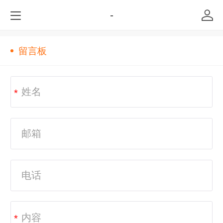
-
留言板
*
*